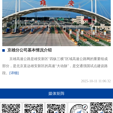
京雄分公司基本情况介绍
京雄高速公路是雄安新区“四纵三横”区域高速公路网的重要组成
部分，是北京直达雄安新区的高速“大动脉”，是交通强国试点建设路
段。
[详细]
2025-10-11 11:06:32
媒体矩阵