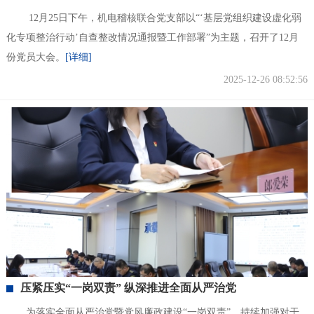
​​ 12月25日下午，机电稽核联合党支部以“‘基层党组织建设虚化弱
化专项整治行动’自查整改情况通报暨工作部署”为主题，召开了12月
份党员大会。
[详细]
2025-12-26 08:52:56
压紧压实“一岗双责” 纵深推进全面从严治党
为落实全面从严治党暨党风廉政建设“一岗双责”，持续加强对干