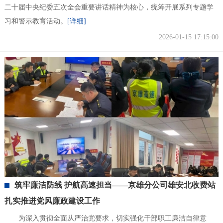
二十届中央纪委五次全会重要讲话精神为核心，统筹开展系列专题学
习和警示教育活动。
[详细]
2026-01-15 17:15:00
筑牢廉洁防线 护航高速担当——京雄分公司雄安北收费站
扎实推进党风廉政建设工作
为深入贯彻全面从严治党要求，切实强化干部职工廉洁自律意