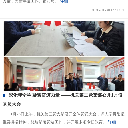
力量，为新年度工作开篇布局。
[详细]
2026-01-30 09:12:30
深化理论学 凝聚奋进力量 ——机关第三党支部召开1月份
党员大会
1月23日上午，机关第三党支部召开全体党员大会，深入学贯彻记
重要讲话精神，总结部署党建工作，并开展多项专题教育。
[详细]