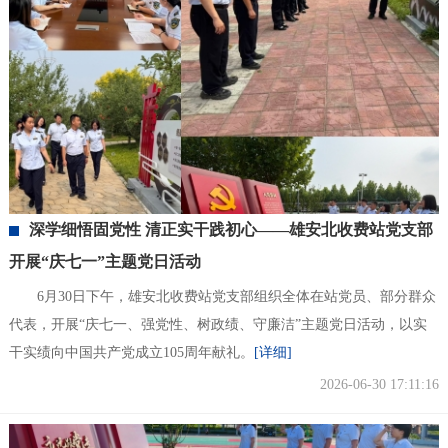
深学细悟固党性 清正实干践初心——雄安北收费站党支部
开展“庆七一”主题党日活动
6月30日下午，雄安北收费站党支部组织全体在站党员、部分群众
代表，开展“庆七一、强党性、树政绩、守廉洁”主题党日活动，以实
干实绩向中国共产党成立105周年献礼。
[详细]
2026-06-30 17:11:16