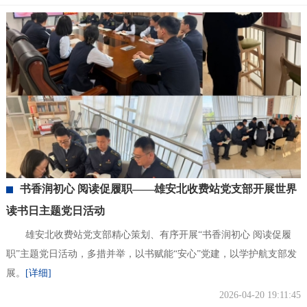
书香润初心 阅读促履职——雄安北收费站党支部开展世界
读书日主题党日活动
雄安北收费站党支部精心策划、有序开展“书香润初心 阅读促履
职”主题党日活动，多措并举，以书赋能“安心”党建，以学护航支部发
展。
[详细]
2026-04-20 19:11:45