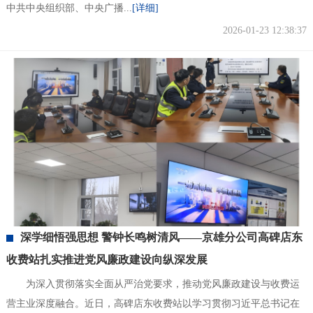
中共中央组织部、中央广播...
[详细]
2026-01-23 12:38:37
深学细悟强思想 警钟长鸣树清风——京雄分公司高碑店东
收费站扎实推进党风廉政建设向纵深发展
为深入贯彻落实全面从严治党要求，推动党风廉政建设与收费运
营主业深度融合。近日，高碑店东收费站以学习贯彻习近平总书记在