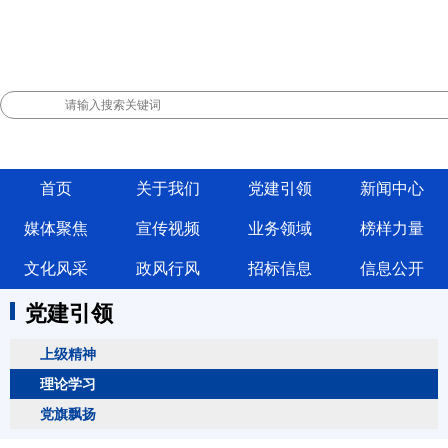
首页
关于我们
党建引领
新闻中心
媒体聚焦
宣传视频
业务领域
榜样力量
文化风采
政风行风
招标信息
信息公开
党建引领
上级精神
理论学习
党旗飘扬