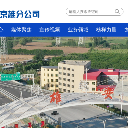
心
媒体聚焦
宣传视频
业务领域
榜样力量