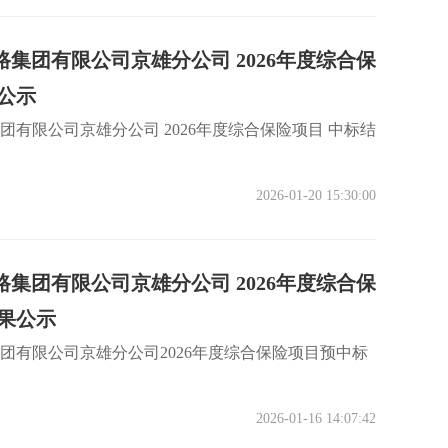
集团有限公司京雄分公司 2026年度综合保
公示
团有限公司京雄分公司 2026年度综合保险项目 中标结
2026-01-20 15:30:00
集团有限公司京雄分公司 2026年度综合保
果公示
团有限公司京雄分公司2026年度综合保险项目预中标
2026-01-16 14:07:42