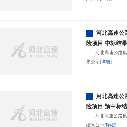
河北高速公路
险项目 中标结
河北高速公路集
果公示
[详细]
河北高速公路
险项目 预中标
河北高速公路集
结果公示
[详细]