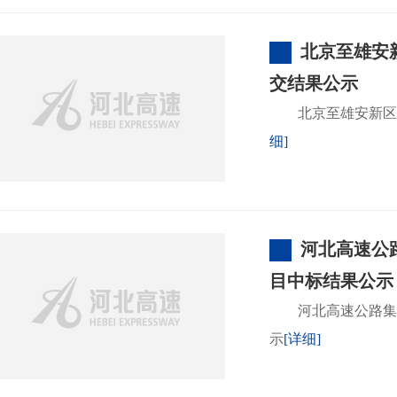
北京至雄安
交结果公示
北京至雄安新区
细]
河北高速公
目中标结果公示
河北高速公路集
示
[详细]