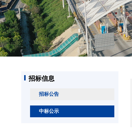
招标信息
招标公告
中标公示