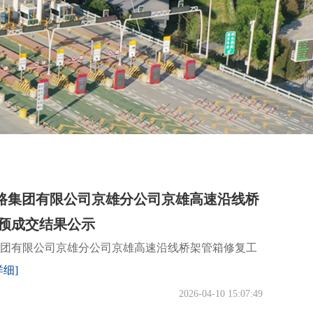
路集团有限公司京雄分公司京雄高速沿线桥
预成交结果公示
团有限公司京雄分公司京雄高速沿线桥架管箱修复工
详细]
2026-04-10 15:07:49