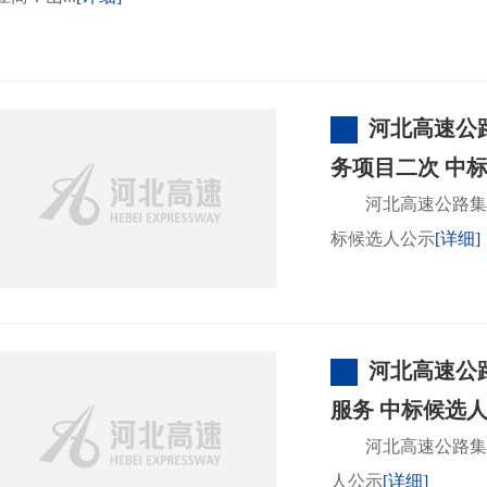
河北高速公
务项目二次 中
河北高速公路集
标候选人公示
[详细]
河北高速公
服务 中标候选
河北高速公路集
人公示
[详细]