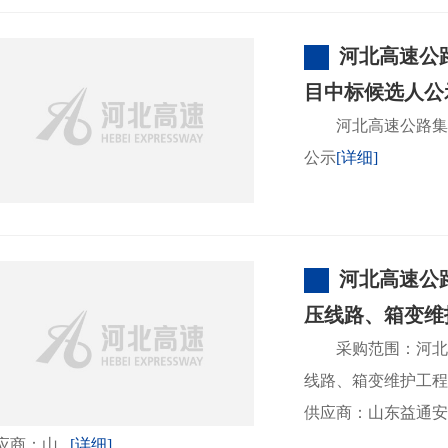
河北高速公
目中标候选人公
河北高速公路集
公示
[详细]
河北高速公
压线路、箱变维
采购范围：河北
线路、箱变维护工程
供应商：山东益通安装
应商：山...
[详细]